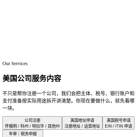
拿到注册结果后，美国公司主体就搭起来了，后面才能继续
EIN、银行和支付。
注册完成
州：Delaware · 状态：Active · 可继续办理 EIN
完成
Our Services
美国公司服务内容
不只是帮你注册一个公司，我们会把主体、税号、银行账户和
支付准备按实际用途拆开讲清楚。你现在要做什么，就先看哪
一块。
公司注册
美国地址申请
美国税号申请
怀俄明 / 科州 / 特拉华 / 其他州
注册地址 / 运营地址
EIN / ITIN 申请
年审｜税务申报