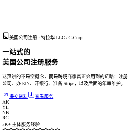
Helpayments
Toggle theme
Let's talk
Let's talk
搜索
⌘K
美国公司注册 · 特拉华 LLC / C-Corp
一站式的
美国公司注册服务
这页讲的不是空概念，而是跨境商家真正会用到的链路：注册
公司、办 EIN、开银行、准备 Stripe，以及后面的年审维护。
提交资料
查看服务
AK
YL
NB
RC
2K+
主体服务经验