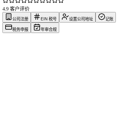
4.9
客户评价
公司注册
EIN 税号
设置公司地址
记账
税务申报
年审合规
确定主体类型
Menu
先判断做 LLC 还是 C-Corp，不同路线会影响后面的开户、融
资和维护成本。
主体：Delaware LLC
非美国居民 · 单人持股 · 适合多数跨境卖家